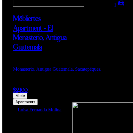
1
Möbliertes
Apartment – El
Monasterio, Antigua
Guatemala
Monasterio, Antigua Guatemala, Sacatepéquez
$2,100
Miete
Apartments
Luisa Fernanda Molina