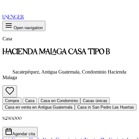
ES
EN
GER
Open navigation
Casa
HACIENDA MALAGA CASA TIPO B
Sacatepéquez, Antigua Guatemala, Condominio Hacienda
Malaga
Compra
Casa
Casa en Condominio
Casas únicas
Casa en venta en Antigua Guatemala
Casa in San Pedro Las Huertas
$240,000
Agendar cita