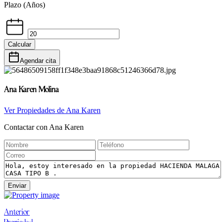
Plazo (Años)
Calcular
Agendar cita
Ana Karen Molina
Ver Propiedades de
Ana Karen
Contactar con
Ana Karen
Enviar
Anterior