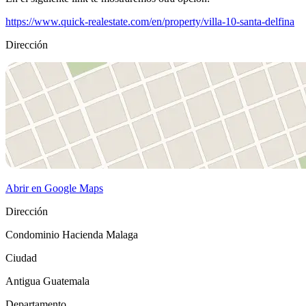
https://www.quick-realestate.com/en/property/villa-10-santa-delfina
Dirección
Abrir en Google Maps
Dirección
Condominio Hacienda Malaga
Ciudad
Antigua Guatemala
Departamento