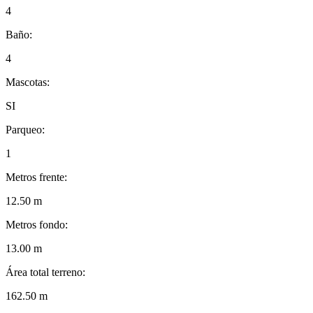
4
Baño:
4
Mascotas:
SI
Parqueo:
1
Metros frente:
12.50 m
Metros fondo:
13.00 m
Área total terreno:
162.50 m