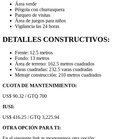
Área verde
Pérgola con churrasquera
Parqueo de visitas
Área de juegos para niños
Vigilancia las 24 horas
DETALLES CONSTRUCTIVOS:
Frente: 12.5 metros
Fondo: 13 metros
Área de terreno: 162.5 metros cuadrados
Varas cuadradas: 232.5 varas cuadradas
Metraje construcción: 210 metros cuadrados
CUOTA DE MANTENIMIENTO:
US$ 90.32 / GTQ 700
IUSI:
US$ 416.25 / GTQ 3,225.94
OTRA OPCIÓN PARA TI:
En el siguiente link te mostraremos otra opción: