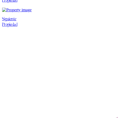
Propiedad
Siguiente
Propiedad