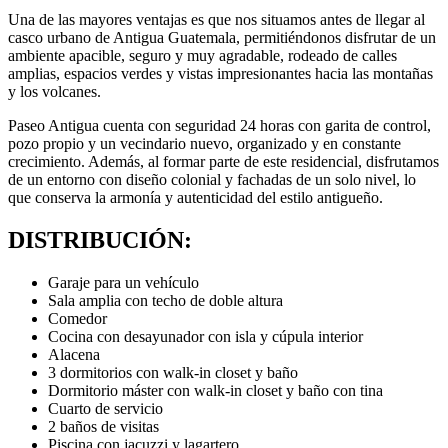
Una de las mayores ventajas es que nos situamos antes de llegar al
casco urbano de Antigua Guatemala, permitiéndonos disfrutar de un
ambiente apacible, seguro y muy agradable, rodeado de calles
amplias, espacios verdes y vistas impresionantes hacia las montañas
y los volcanes.
Paseo Antigua cuenta con seguridad 24 horas con garita de control,
pozo propio y un vecindario nuevo, organizado y en constante
crecimiento. Además, al formar parte de este residencial, disfrutamos
de un entorno con diseño colonial y fachadas de un solo nivel, lo
que conserva la armonía y autenticidad del estilo antigueño.
DISTRIBUCIÓN:
Garaje para un vehículo
Sala amplia con techo de doble altura
Comedor
Cocina con desayunador con isla y cúpula interior
Alacena
3 dormitorios con walk-in closet y baño
Dormitorio máster con walk-in closet y baño con tina
Cuarto de servicio
2 baños de visitas
Piscina con jacuzzi y lagartero