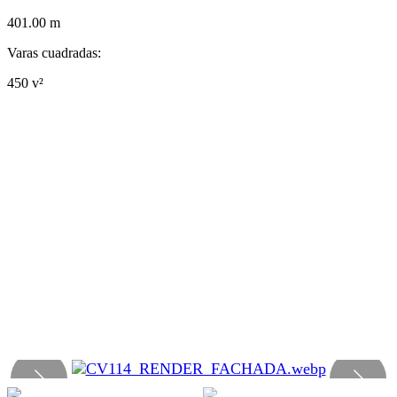
401.00 m
Varas cuadradas:
450 v²
Luisa Fernanda
Enviar