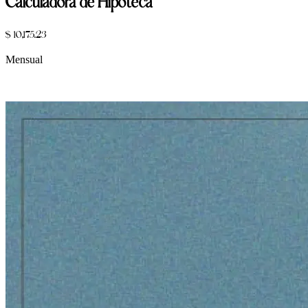
Calculadora de Hipoteca
$ 10,175.23
Mensual