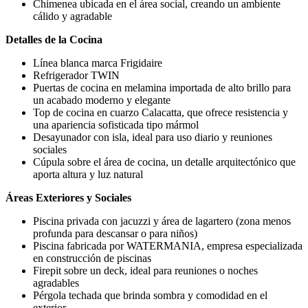
Chimenea ubicada en el área social, creando un ambiente
cálido y agradable
Detalles de la Cocina
Línea blanca marca Frigidaire
Refrigerador TWIN
Puertas de cocina en melamina importada de alto brillo para
un acabado moderno y elegante
Top de cocina en cuarzo Calacatta, que ofrece resistencia y
una apariencia sofisticada tipo mármol
Desayunador con isla, ideal para uso diario y reuniones
sociales
Cúpula sobre el área de cocina, un detalle arquitectónico que
aporta altura y luz natural
Áreas Exteriores y Sociales
Piscina privada con jacuzzi y área de lagartero (zona menos
profunda para descansar o para niños)
Piscina fabricada por WATERMANIA, empresa especializada
en construcción de piscinas
Firepit sobre un deck, ideal para reuniones o noches
agradables
Pérgola techada que brinda sombra y comodidad en el
exterior