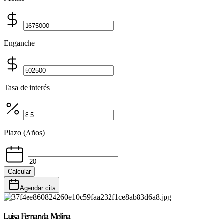
Enganche
Tasa de interés
Plazo (Años)
Calcular
Agendar cita
Luisa Fernanda Molina