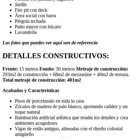
Jardín
Fire pit con deck
Área social con barra
Pérgola techada
Patio mayor con búcaro
Lavandería
Las fotos que puedes ver aquí son de referencia
DETALLES CONSTRUCTIVOS:
Frente:
15 metros
Fondo:
30 metros
Metraje de construcción:
293m2 de construcción + 68m2 de mezzanine + 40m2 de terraza.
Total metraje de construcción: 401m2
Acabados y Características
Pisos de porcelanato en toda la casa
Zócalos de madera de palo blanco, aportando calidez y un
toque natural
Iluminación artificial artística que resalta los detalles y crea
ambientes acogedores
Vigas de estilo antiguo, alineadas con el diseño colonial
antigüeño