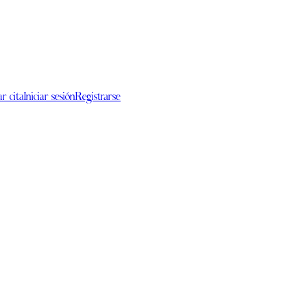
r cita
Iniciar sesión
Registrarse