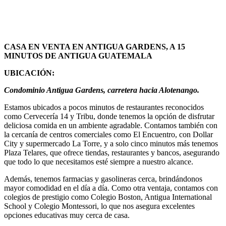
CASA EN VENTA EN ANTIGUA GARDENS, A 15
MINUTOS DE ANTIGUA GUATEMALA
UBICACIÓN:
Condominio Antigua Gardens, carretera hacia Alotenango.
Estamos ubicados a pocos minutos de restaurantes reconocidos
como Cervecería 14 y Tribu, donde tenemos la opción de disfrutar
deliciosa comida en un ambiente agradable. Contamos también con
la cercanía de centros comerciales como El Encuentro, con Dollar
City y supermercado La Torre, y a solo cinco minutos más tenemos
Plaza Telares, que ofrece tiendas, restaurantes y bancos, asegurando
que todo lo que necesitamos esté siempre a nuestro alcance.
Además, tenemos farmacias y gasolineras cerca, brindándonos
mayor comodidad en el día a día. Como otra ventaja, contamos con
colegios de prestigio como Colegio Boston, Antigua International
School y Colegio Montessori, lo que nos asegura excelentes
opciones educativas muy cerca de casa.