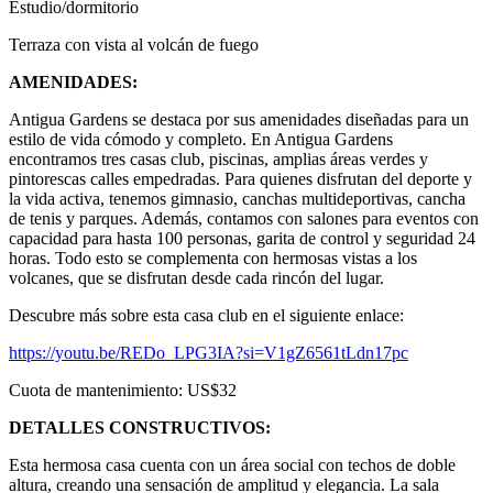
Estudio/dormitorio
Terraza con vista al volcán de fuego
AMENIDADES:
Antigua Gardens se destaca por sus amenidades diseñadas para un
estilo de vida cómodo y completo. En Antigua Gardens
encontramos tres casas club, piscinas, amplias áreas verdes y
pintorescas calles empedradas. Para quienes disfrutan del deporte y
la vida activa, tenemos gimnasio, canchas multideportivas, cancha
de tenis y parques. Además, contamos con salones para eventos con
capacidad para hasta 100 personas, garita de control y seguridad 24
horas. Todo esto se complementa con hermosas vistas a los
volcanes, que se disfrutan desde cada rincón del lugar.
Descubre más sobre esta casa club en el siguiente enlace:
https://youtu.be/REDo_LPG3IA?si=V1gZ6561tLdn17pc
Cuota de mantenimiento: US$32
DETALLES CONSTRUCTIVOS:
Esta hermosa casa cuenta con un área social con techos de doble
altura, creando una sensación de amplitud y elegancia. La sala