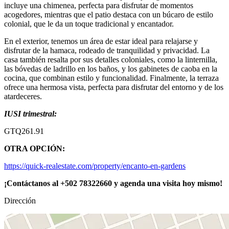
incluye una chimenea, perfecta para disfrutar de momentos
acogedores, mientras que el patio destaca con un búcaro de estilo
colonial, que le da un toque tradicional y encantador.
En el exterior, tenemos un área de estar ideal para relajarse y
disfrutar de la hamaca, rodeado de tranquilidad y privacidad. La
casa también resalta por sus detalles coloniales, como la linternilla,
las bóvedas de ladrillo en los baños, y los gabinetes de caoba en la
cocina, que combinan estilo y funcionalidad. Finalmente, la terraza
ofrece una hermosa vista, perfecta para disfrutar del entorno y de los
atardeceres.
IUSI trimestral:
GTQ261.91
OTRA OPCIÓN:
https://quick-realestate.com/property/encanto-en-gardens
¡Contáctanos al +502 78322660 y agenda una visita hoy mismo!
Dirección